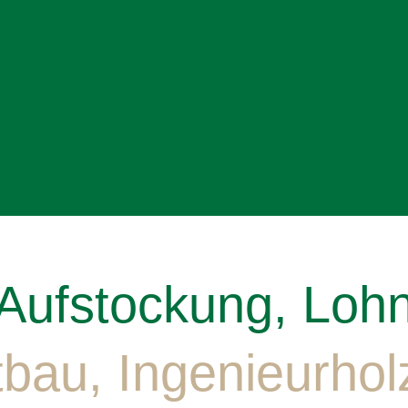
Aufstockung, Loh
bau, Ingenieurho