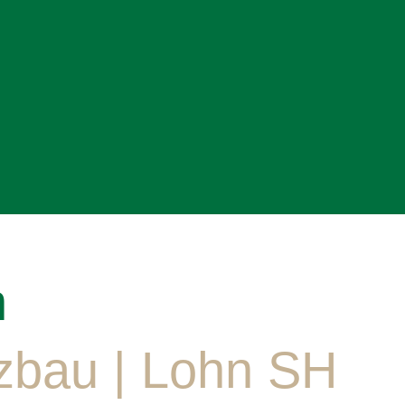
n
lzbau | Lohn SH