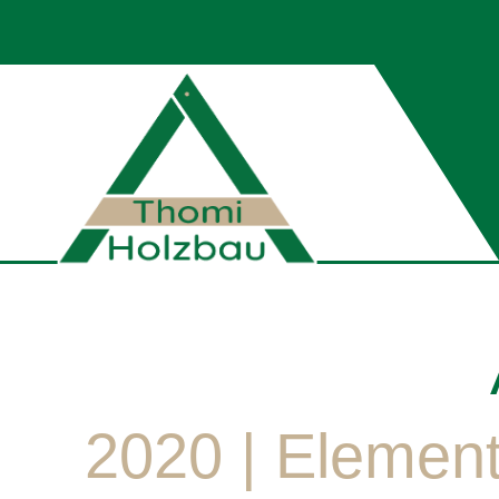
2020 | Element