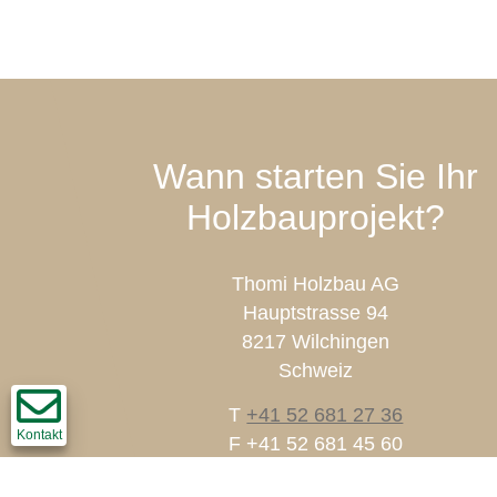
Wann starten Sie Ihr
Holzbauprojekt?
Thomi Holzbau AG
Hauptstrasse 94
8217 Wilchingen
Schweiz
T
+41 52 681 27 36
Kontakt
F +41 52 681 45 60
info@thomi-holzbau.ch