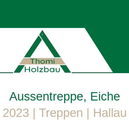
Aussentreppe, Eiche
2023 | Treppen | Hallau