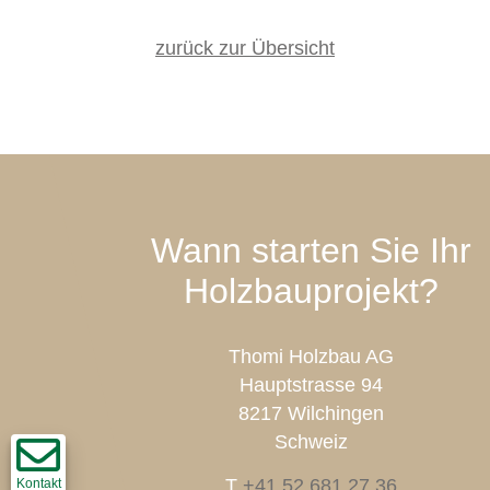
zurück zur Übersicht
Wann starten Sie Ihr
Holzbauprojekt?
Thomi Holzbau AG
Hauptstrasse 94
8217 Wilchingen
Schweiz
T
+41 52 681 27 36
Kontakt