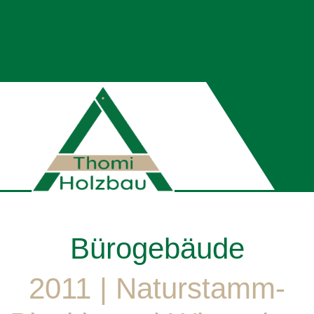
Bürogebäude
2011 | Naturstamm-