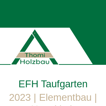
EFH Taufgarten
2023 | Elementbau |