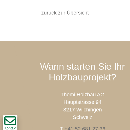
zurück zur Übersicht
Wann starten Sie Ihr
Holzbauprojekt?
Thomi Holzbau AG
Hauptstrasse 94
8217 Wilchingen
Schweiz
T
+41 52 681 27 36
Kontakt