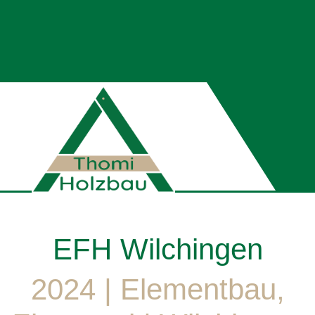
EFH Wilchingen
2024 | Elementbau,