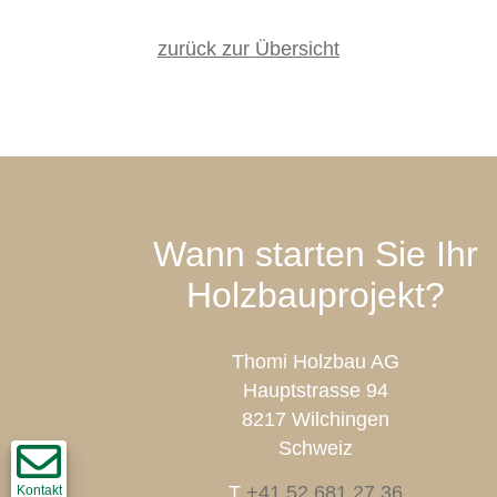
zurück zur Übersicht
Wann starten Sie Ihr
Holzbauprojekt?
Thomi Holzbau AG
Hauptstrasse 94
8217 Wilchingen
Schweiz
T
+41 52 681 27 36
Kontakt