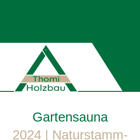
Gartensauna
2024 | Naturstamm-