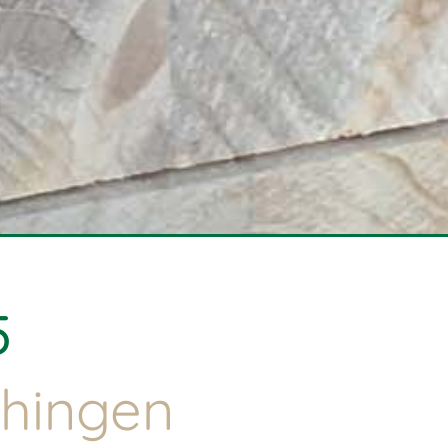
5
chingen