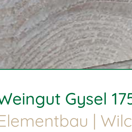
Weingut Gysel 17
 Elementbau | Wil