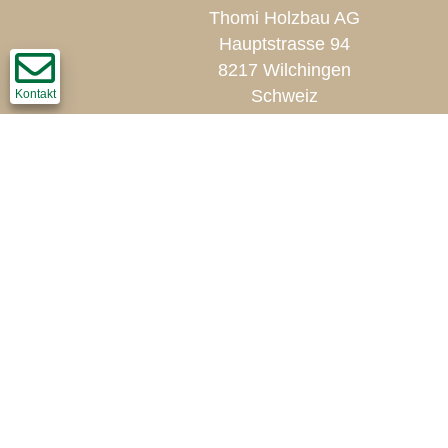
Thomi Holzbau AG
Hauptstrasse 94
8217 Wilchingen
Schweiz
Kontakt
T
+41 52 681 27 36
F +41 52 681 45 60
info@thomi-holzbau.ch