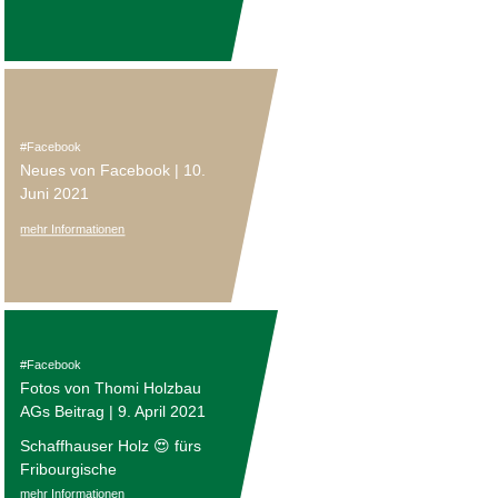
Facebook
Neues von Facebook | 10.
Juni 2021
mehr Informationen
Facebook
Fotos von Thomi Holzbau
AGs Beitrag | 9. April 2021
Schaffhauser Holz 😍 fürs
Fribourgische
mehr Informationen