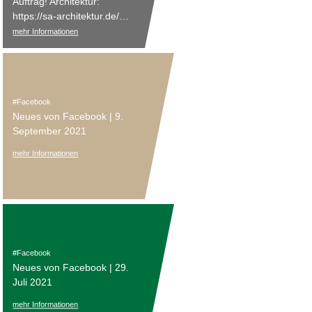
Auftrag! Architektur:
https://sa-architektur.de/
Bilder ©: https://nezzform.de/
mehr Informationen
Facebook
Neues von Facebook | 9.
September 2021
mehr Informationen
Facebook
Neues von Facebook | 29.
Juli 2021
mehr Informationen