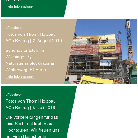
mehr Informationen
Facebook
Fotos von Thomi Holzbau
AGs Beitrag | 2. August 2019
Schönes entsteht in
Wilchingen 🙂
Naturstammblockhaus am
Weiherweg, EFH am
Blumenweg und MFH
mehr Informationen
Oberdorf
Facebook
Fotos von Thomi Holzbau
AGs Beitrag | 5. Juli 2019
Die Vorbereitungen für das
Lisa Stoll Fest laufen auf
Hochtouren. Wir freuen uns
auf viele Besucher in