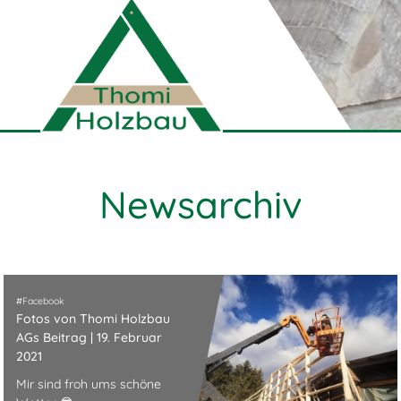
Newsarchiv
Facebook
Fotos von Thomi Holzbau
AGs Beitrag | 19. Februar
2021
Mir sind froh ums schöne