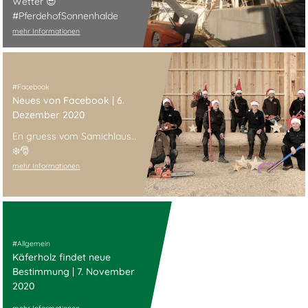
Wetter 😎
#PferdehofSonnenhalde
mehr Informationen
Facebook
Neues von Facebook | 6.
Dezember 2020
En gruess vom Samichlaus…
❄️🎅
mehr Informationen
Allgemein
Käferholz findet neue
Bestimmung | 7. November
2020