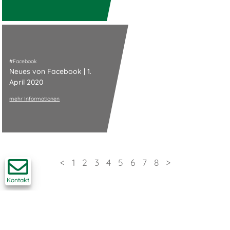
Facebook
Neues von Facebook | 1.
April 2020
mehr Informationen
<
1
2
3
4
5
6
7
8
>
Kontakt