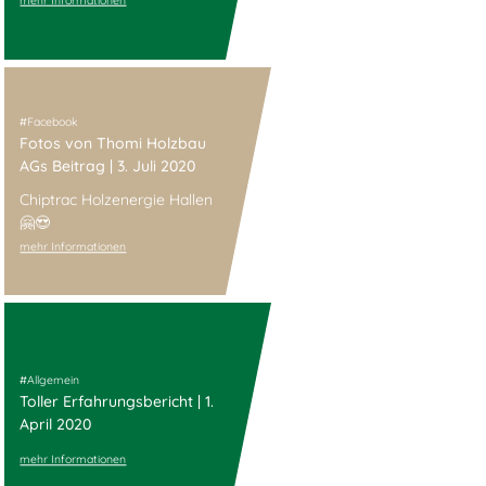
mehr Informationen
Facebook
Fotos von Thomi Holzbau
AGs Beitrag | 3. Juli 2020
Chiptrac Holzenergie Hallen
🤗😍
mehr Informationen
Allgemein
Toller Erfahrungsbericht | 1.
April 2020
mehr Informationen